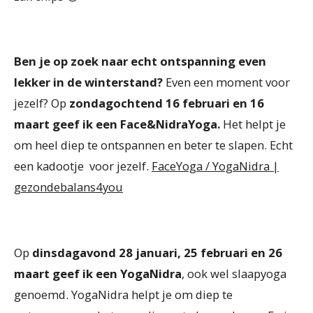
Ben je op zoek naar echt ontspanning even
lekker in de winterstand?
Even een moment voor
jezelf? Op
zondagochtend 16 februari en 16
maart geef ik een Face&NidraYoga.
Het helpt je
om heel diep te ontspannen en beter te slapen. Echt
een kadootje voor jezelf.
FaceYoga / YogaNidra |
gezondebalans4you
Op
dinsdagavond 28 januari, 25 februari en 26
maart geef ik een YogaNidra
, ook wel slaapyoga
genoemd. YogaNidra helpt je om diep te