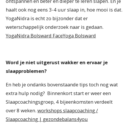
ontspannen en beter en dieper te leren slapen. En je
haalt ook nog eens 3-4 uur slaap in, hoe mooi is dat.
YogaNidra is echt zo bijzonder dat er
weterschappelijk onderzoek naar is gedaan.
YogaNidra Bolsward FaceYoga Bolsward
Word je niet uitgerust wakker en ervaar je
slaapproblemen?
En heb je ondanks bovenstaande tips toch nog wat
extra hulp nodig? Binnenkort start er weer een
Slaapcoachingsgroep, 4 bijeenkomsten verdeelt
over 8 weken.
workshops slaapcoaching /
Slaapcoaching | gezondebalans4you