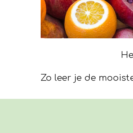
Healthy w
Zo leer je de mooist