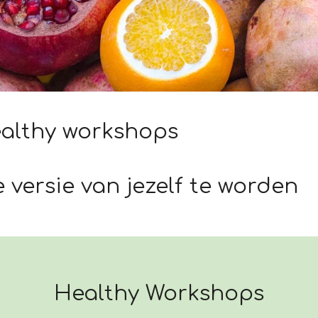
orkshops
e versie van jezelf te worden
Healthy Workshops