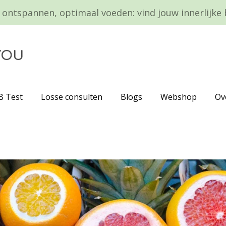
 ontspannen, optimaal voeden: vind jouw innerlijke 
YOU
 Test
Losse consulten
Blogs
Webshop
Ov